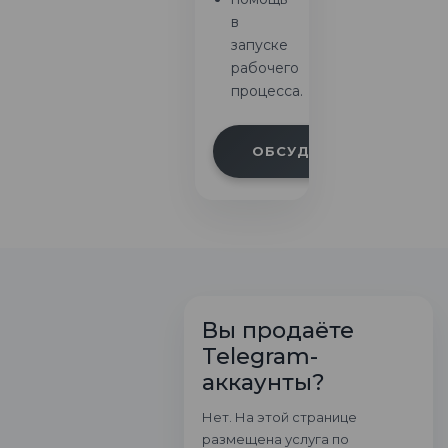
в
запуске
рабочего
процесса.
ОБСУДИТЬ ПРОЕКТ
Вы продаёте
Telegram-
аккаунты?
Нет. На этой странице
размещена услуга по