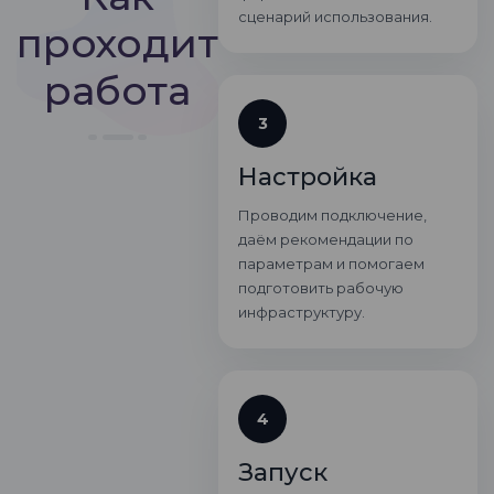
сценарий использования.
проходит
работа
3
Настройка
Проводим подключение,
даём рекомендации по
параметрам и помогаем
подготовить рабочую
инфраструктуру.
4
Запуск