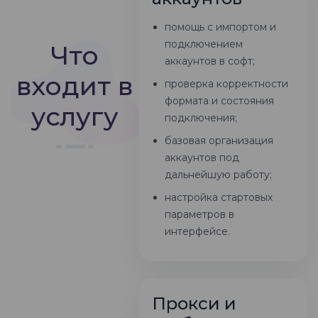
помощь с импортом и
подключением
Что
аккаунтов в софт;
входит в
проверка корректности
формата и состояния
услугу
подключения;
базовая организация
аккаунтов под
дальнейшую работу;
настройка стартовых
параметров в
интерфейсе.
Прокси и