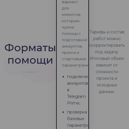
вариант
для
клиентов,
которым
нужна
Тарифы и состав
помощь с
работ можно
подготовкой
Форматы
скорректировать
аккаунтов,
под задачу.
прокси и
помощи
Итоговый объём
стартовыми
зависит от
параметрами.
сложности
подключение
проекта и
аккаунтов
исходных
в
данных.
Telegram
Prime;
проверка
базовых
параметров;