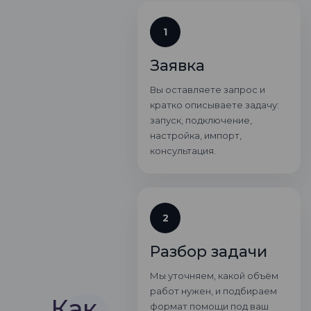
1
Заявка
Вы оставляете запрос и
кратко описываете задачу:
запуск, подключение,
настройка, импорт,
консультация.
2
Разбор задачи
Мы уточняем, какой объём
работ нужен, и подбираем
Как
формат помощи под ваш